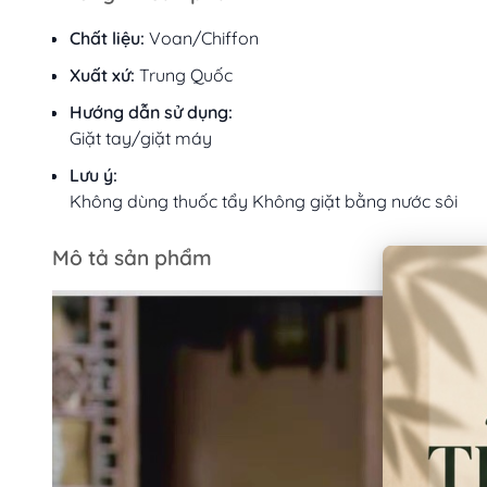
Chất liệu:
Voan/Chiffon
Xuất xứ:
Trung Quốc
Hướng dẫn sử dụng:
Giặt tay/giặt máy
Lưu ý:
Không dùng thuốc tẩy Không giặt bằng nước sôi
Mô tả sản phẩm