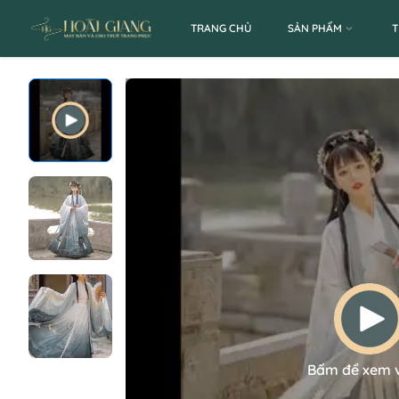
TRANG CHỦ
SẢN PHẨM
T
Bấm để xem 