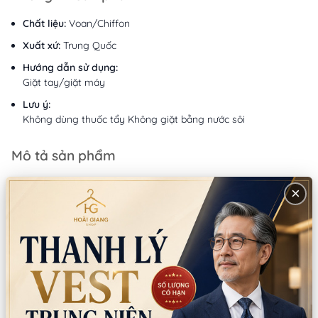
Chất liệu:
Voan/Chiffon
Xuất xứ:
Trung Quốc
Hướng dẫn sử dụng:
Giặt tay/giặt máy
Lưu ý:
Không dùng thuốc tẩy Không giặt bằng nước sôi
Mô tả sản phẩm
×