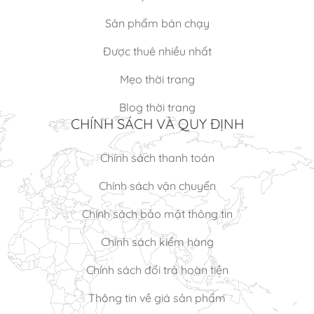
Sản phẩm bán chạy
Được thuê nhiều nhất
Mẹo thời trang
Blog thời trang
CHÍNH SÁCH VÀ QUY ĐỊNH
Chính sách thanh toán
Chính sách vận chuyển
Chính sách bảo mật thông tin
Chính sách kiểm hàng
Chính sách đổi trả hoàn tiền
Thông tin về giá sản phẩm