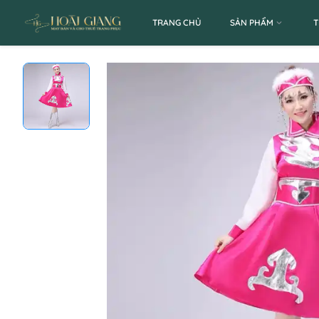
TRANG CHỦ
SẢN PHẨM
T