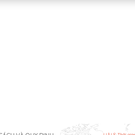
LƯU Ý: Thời gia