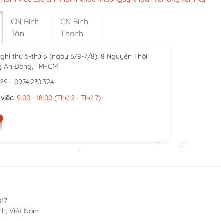
CN Bình
CN Bình
Tân
Thạnh
ghỉ thứ 5-thứ 6 (ngày 6/8-7/8): 8 Nguyễn Thời
g An Đông, TPHCM
929 - 0974.230.324
việc:
9:00 - 18:00 (Thứ 2 - Thứ 7)
017
nh, Việt Nam