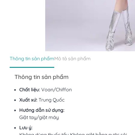
Thông tin sản phẩm
Mô tả sản phẩm
Thông tin sản phẩm
Chất liệu:
Voan/Chiffon
Xuất xứ:
Trung Quốc
Hướng dẫn sử dụng:
Giặt tay/giặt máy
Lưu ý:
Không dùng thuốc tẩy Không giặt bằng nước sôi