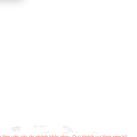
n làm việc các chi nhánh khác nhau. Quý khách vui lòng xem kỹ