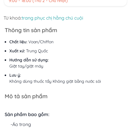
9:00 - 18:00 (Thứ 2 - Chủ nhật)
Từ khoá:
trang phục chị hằng chú cuội
Thông tin sản phẩm
Chất liệu:
Voan/Chiffon
Xuất xứ:
Trung Quốc
Hướng dẫn sử dụng:
Giặt tay/giặt máy
Lưu ý:
Không dùng thuốc tẩy Không giặt bằng nước sôi
Mô tả sản phẩm
Sản phầm bao gồm:
-Áo trong