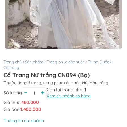
Trang chủ
Sản phẩm
Trang phục các nước
Trung Quốc
Cổ trang
Cổ Trang Nữ trắng CN094 (Bộ)
Thuộc tính:
cổ trang, trang phục các nước, Nữ, Màu trắng
Còn lại trong kho:
1
Số lượng
Xem chi nhánh có hàng
Giá thuê:
460.000
Giá bán:
1.400.000
Thông tin chi nhánh