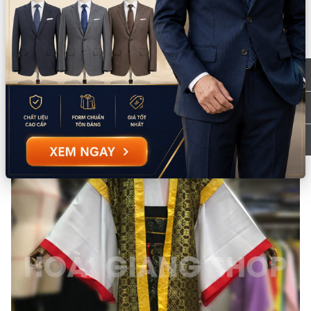
Lưu ý:
Không dùng thuốc tẩy Không giặt bằng nước sôi
Mô tả sản phẩm