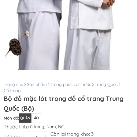
Trang chủ
Sản phẩm
Trang phục các nước
Trung Quốc
Cổ trang
Bộ đồ mặc lót trong đồ cổ trang Trung
Quốc (Bộ)
Món đồ
:
QUẦN
ÁO
Thuộc tính:
cổ trang, Nam, Nữ
Còn lại trong kho:
3