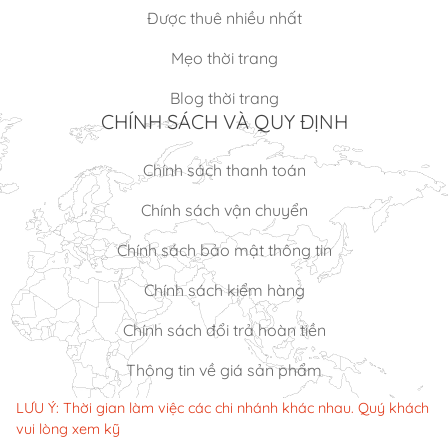
Được thuê nhiều nhất
Mẹo thời trang
Blog thời trang
CHÍNH SÁCH VÀ QUY ĐỊNH
Chính sách thanh toán
Chính sách vận chuyển
Chính sách bảo mật thông tin
Chính sách kiểm hàng
Chính sách đổi trả hoàn tiền
Thông tin về giá sản phẩm
LƯU Ý: Thời gian làm việc các chi nhánh khác nhau. Quý khách
vui lòng xem kỹ