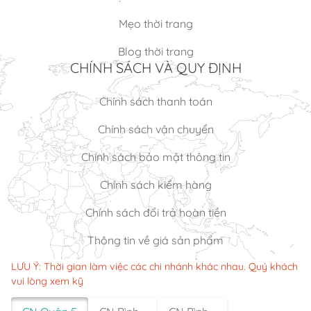
Mẹo thời trang
Blog thời trang
CHÍNH SÁCH VÀ QUY ĐỊNH
Chính sách thanh toán
Chính sách vận chuyển
Chính sách bảo mật thông tin
Chính sách kiểm hàng
Chính sách đổi trả hoàn tiền
Thông tin về giá sản phẩm
LƯU Ý: Thời gian làm việc các chi nhánh khác nhau. Quý khách
vui lòng xem kỹ