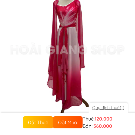
Quy định thuê
Thuê:
120.000
Đặt Thuê
Đặt Mua
Bán :
560.000