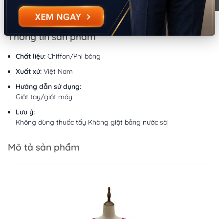
9:00 - 18:00 (Thứ 2 - Chủ nhật)
Thông tin sản phẩm
Chất liệu:
Chiffon/Phi bóng
Xuất xứ:
Việt Nam
Hướng dẫn sử dụng:
Giặt tay/giặt máy
Lưu ý:
Không dùng thuốc tẩy Không giặt bằng nước sôi
Mô tả sản phẩm