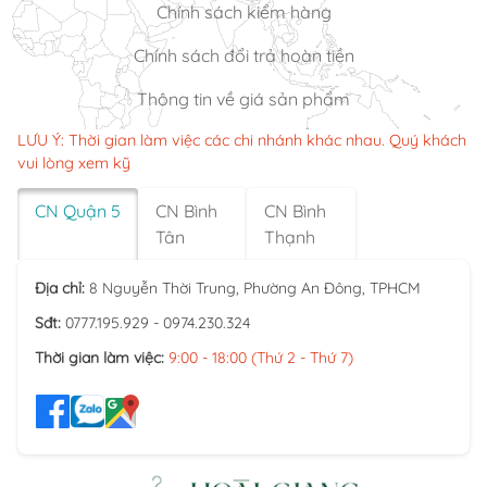
Chính sách kiểm hàng
Chính sách đổi trả hoàn tiền
Thông tin về giá sản phẩm
LƯU Ý: Thời gian làm việc các chi nhánh khác nhau. Quý khách
vui lòng xem kỹ
CN Quận 5
CN Bình
CN Bình
Tân
Thạnh
Địa chỉ:
8 Nguyễn Thời Trung, Phường An Đông, TPHCM
Sđt:
0777.195.929 - 0974.230.324
Thời gian làm việc:
9:00 - 18:00 (Thứ 2 - Thứ 7)