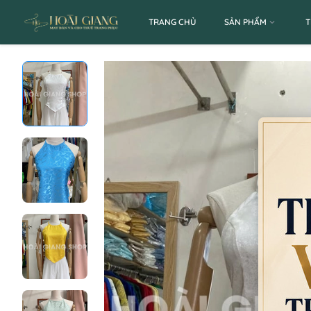
TRANG CHỦ
SẢN PHẨM
T