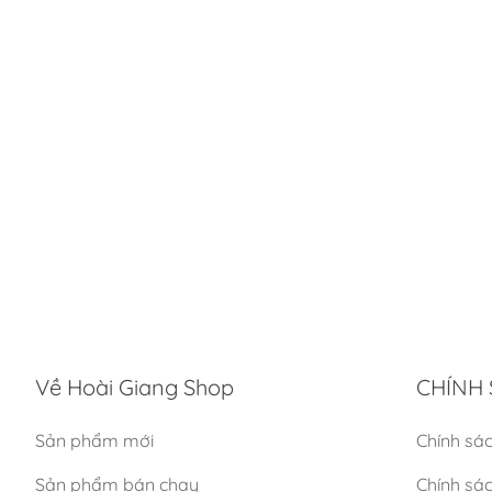
Về Hoài Giang Shop
CHÍNH 
Sản phẩm mới
Chính sá
Sản phẩm bán chạy
Chính sá