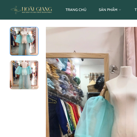
TRANG CHỦ
SẢN PHẨM
T