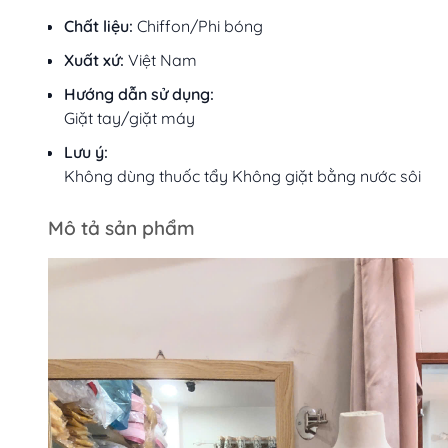
Chất liệu:
Chiffon/Phi bóng
Xuất xứ:
Việt Nam
Hướng dẫn sử dụng:
Giặt tay/giặt máy
Lưu ý:
Không dùng thuốc tẩy Không giặt bằng nước sôi
Mô tả sản phẩm