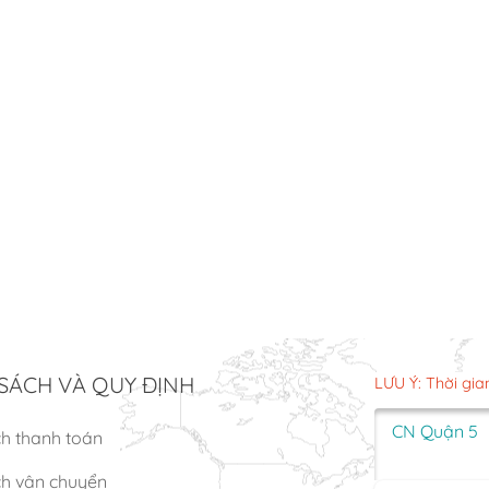
SÁCH VÀ QUY ĐỊNH
LƯU Ý: Thời gia
CN Quận 5
ch thanh toán
ch vận chuyển