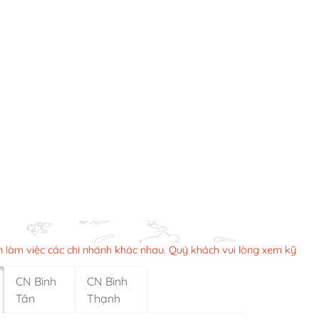
n làm việc các chi nhánh khác nhau. Quý khách vui lòng xem kỹ
CN Bình
CN Bình
Tân
Thạnh