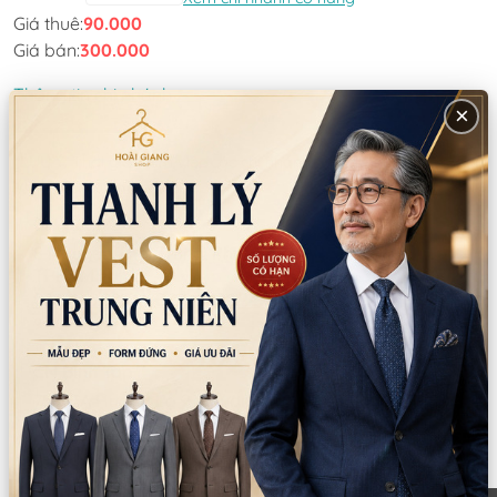
Giá thuê:
90.000
Giá bán:
300.000
Thông tin chi nhánh
×
*LƯU Ý: Thời gian làm việc các chi nhánh khác nhau. Quý khách
vui lòng xem kỹ
CN Quận 5
Tồn: 1
8 Nguyễn Thời Trung, Phường An Đông,
Xem
TPHCM
bản đồ
0777.195.929
-
0974.230.324
9:00 - 18:00 (Thứ 2 - Thứ 7)
CN Bình Tân
Tồn: 2
759/3A Hương Lộ 2, Phường Bình Trị Đông,
Xem
TPHCM
bản đồ
0932.713.594
-
0986.324.594
9:00 - 18:00 (Thứ 2 - Thứ 7)