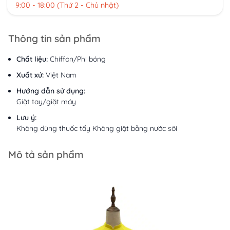
9:00 - 18:00 (Thứ 2 - Chủ nhật)
Thông tin sản phẩm
Chất liệu:
Chiffon/Phi bóng
Xuất xứ:
Việt Nam
Hướng dẫn sử dụng:
Giặt tay/giặt máy
Lưu ý:
Không dùng thuốc tẩy Không giặt bằng nước sôi
Mô tả sản phẩm