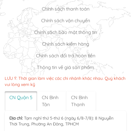
Chính sách thanh toán
Chính sách vận chuyển
Chính sách bảo mật thông tin
Chính sách kiểm hàng
Chính sách đổi trả hoàn tiền
Thông tin về giá sản phẩm
LƯU Ý: Thời gian làm việc các chi nhánh khác nhau. Quý khách
vui lòng xem kỹ
CN Quận 5
CN Bình
CN Bình
Tân
Thạnh
Địa chỉ:
Tạm nghỉ thứ 5-thứ 6 (ngày 6/8-7/8): 8 Nguyễn
Thời Trung, Phường An Đông, TPHCM