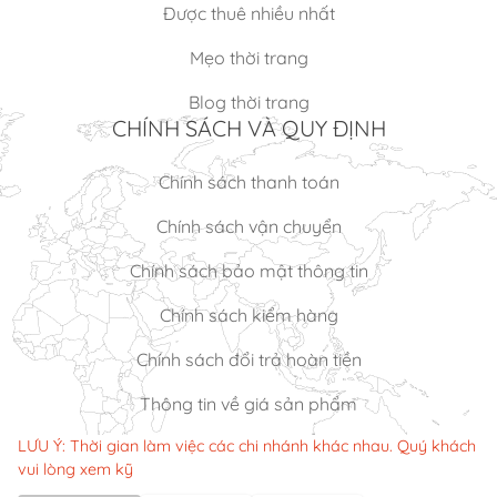
Được thuê nhiều nhất
Mẹo thời trang
Blog thời trang
CHÍNH SÁCH VÀ QUY ĐỊNH
Chính sách thanh toán
Chính sách vận chuyển
Chính sách bảo mật thông tin
Chính sách kiểm hàng
Chính sách đổi trả hoàn tiền
Thông tin về giá sản phẩm
LƯU Ý: Thời gian làm việc các chi nhánh khác nhau. Quý khách
vui lòng xem kỹ