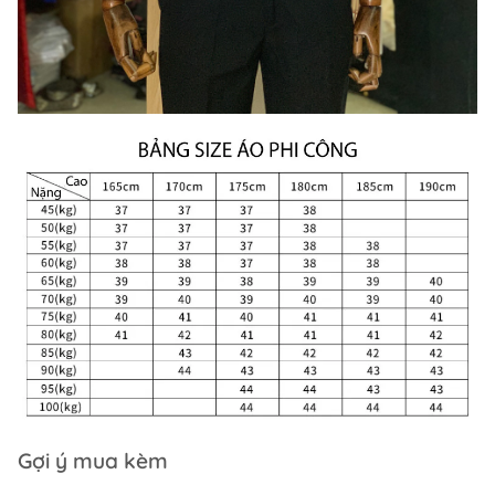
Gợi ý mua kèm