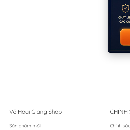
Về Hoài Giang Shop
CHÍNH 
Sản phẩm mới
Chính sá