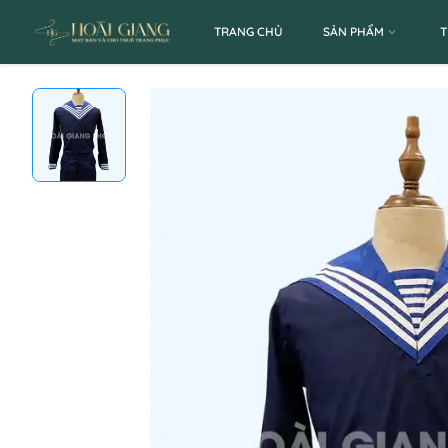
TRANG CHỦ
SẢN PHẨM
T