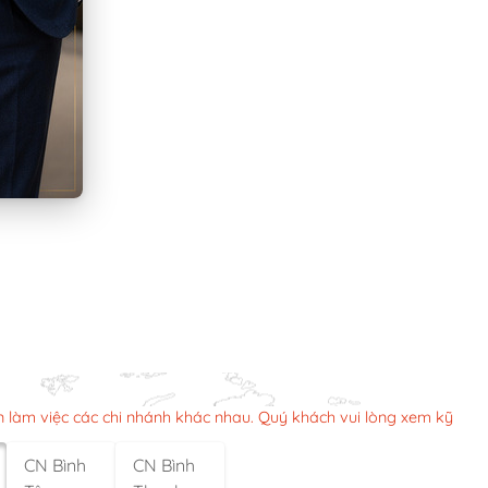
n làm việc các chi nhánh khác nhau. Quý khách vui lòng xem kỹ
CN Bình
CN Bình