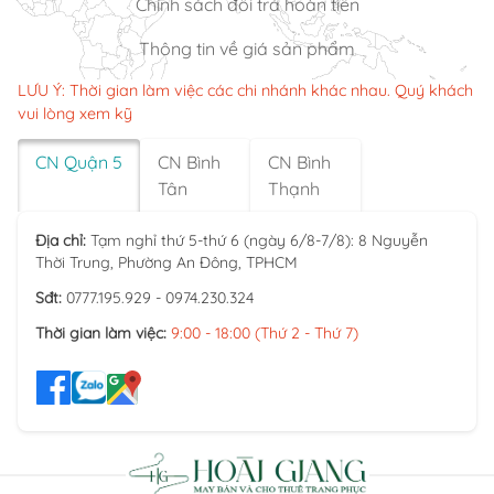
Chính sách đổi trả hoàn tiền
Thông tin về giá sản phẩm
LƯU Ý: Thời gian làm việc các chi nhánh khác nhau. Quý khách
vui lòng xem kỹ
CN Quận 5
CN Bình
CN Bình
Tân
Thạnh
Địa chỉ:
Tạm nghỉ thứ 5-thứ 6 (ngày 6/8-7/8): 8 Nguyễn
Thời Trung, Phường An Đông, TPHCM
Sđt:
0777.195.929 - 0974.230.324
Thời gian làm việc:
9:00 - 18:00 (Thứ 2 - Thứ 7)