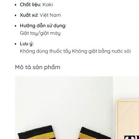
Chất liệu:
Kaki
Xuất xứ:
Việt Nam
Hướng dẫn sử dụng:
Giặt tay/giặt máy
Lưu ý:
Không dùng thuốc tẩy Không giặt bằng nước sôi
Mô tả sản phẩm