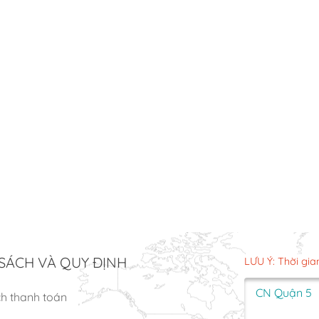
SÁCH VÀ QUY ĐỊNH
LƯU Ý: Thời gia
CN Quận 5
ch thanh toán