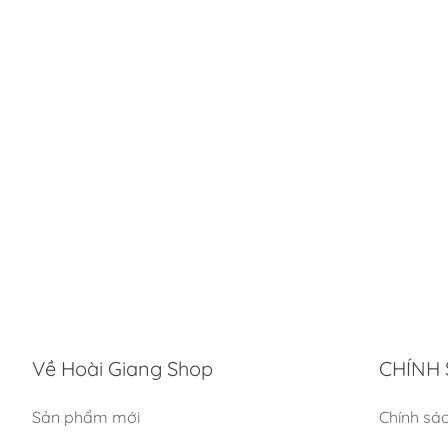
Về Hoài Giang Shop
CHÍNH 
Sản phẩm mới
Chính sá