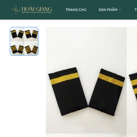
TRANG CHỦ
SẢN PHẨM
T