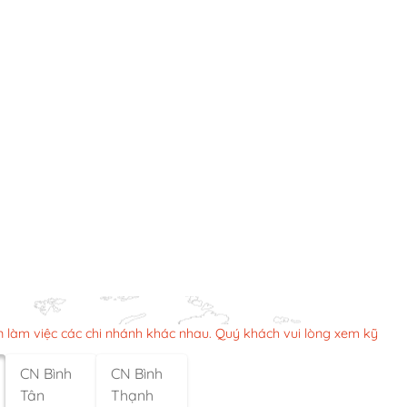
n làm việc các chi nhánh khác nhau. Quý khách vui lòng xem kỹ
CN Bình
CN Bình
Tân
Thạnh