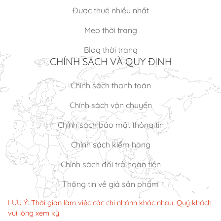
Được thuê nhiều nhất
Mẹo thời trang
Blog thời trang
CHÍNH SÁCH VÀ QUY ĐỊNH
Chính sách thanh toán
Chính sách vận chuyển
Chính sách bảo mật thông tin
Chính sách kiểm hàng
Chính sách đổi trả hoàn tiền
Thông tin về giá sản phẩm
LƯU Ý: Thời gian làm việc các chi nhánh khác nhau. Quý khách
vui lòng xem kỹ