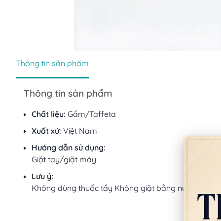
Thông tin sản phẩm
Thông tin sản phẩm
Chất liệu:
Gấm/Taffeta
Xuất xứ:
Việt Nam
Hướng dẫn sử dụng:
Giặt tay/giặt máy
Lưu ý:
Không dùng thuốc tẩy Không giặt bằng nước sôi