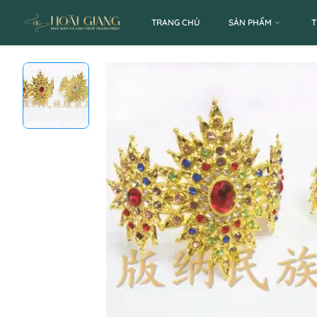
TRANG CHỦ
SẢN PHẨM
T