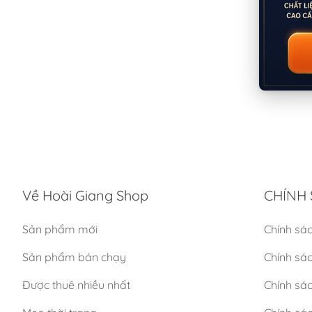
Về Hoài Giang Shop
CHÍNH 
Sản phẩm mới
Chính sá
Sản phẩm bán chạy
Chính sá
Được thuê nhiều nhất
Chính sác