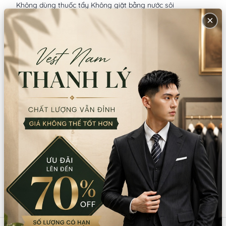
Không dùng thuốc tẩy Không giặt bằng nước sôi
×
Mô tả sản phẩm
Sản phẩm tương tự