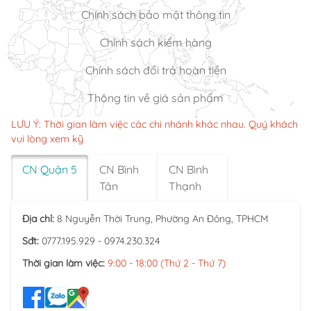
Chính sách bảo mật thông tin
Chính sách kiểm hàng
Chính sách đổi trả hoàn tiền
Thông tin về giá sản phẩm
LƯU Ý: Thời gian làm việc các chi nhánh khác nhau. Quý khách
vui lòng xem kỹ
CN Quận 5
CN Bình
CN Bình
Tân
Thạnh
Địa chỉ:
8 Nguyễn Thời Trung, Phường An Đông, TPHCM
Sđt:
0777.195.929 - 0974.230.324
Thời gian làm việc:
9:00 - 18:00 (Thứ 2 - Thứ 7)