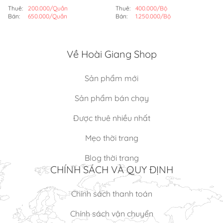
Thuê:
200.000/Quần
Thuê:
400.000/Bộ
Bán:
650.000/Quần
Bán:
1.250.000/Bộ
Về Hoài Giang Shop
Sản phẩm mới
Sản phẩm bán chạy
Được thuê nhiều nhất
Mẹo thời trang
Blog thời trang
CHÍNH SÁCH VÀ QUY ĐỊNH
Chính sách thanh toán
Chính sách vận chuyển