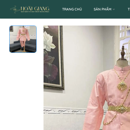
TRANG CHỦ
SẢN PHẨM
T