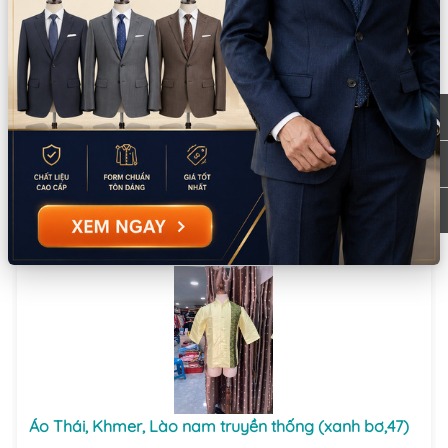
KHĂN THÁI, LÀO, KHMER BẢN LỚN VẢI MỎNG (Màu
đỏ,Cái)
Đơn vị
:
Cái
Thuê:
30.000
Mua:
200.000
Tồn:
1
Áo Thái, Khmer, Lào nam truyền thống (xanh bơ,47)