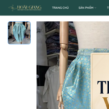
TRANG CHỦ
SẢN PHẨM
T