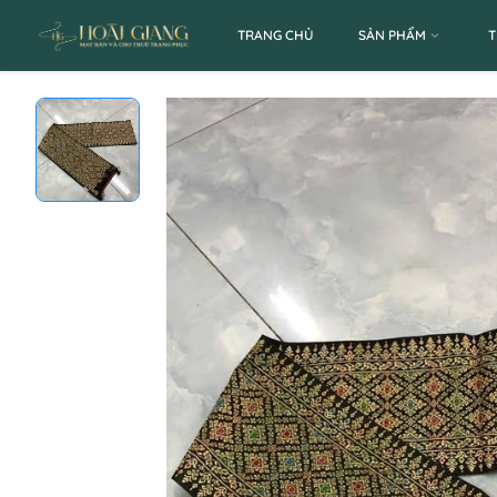
TRANG CHỦ
SẢN PHẨM
T