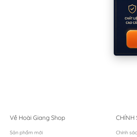
Về Hoài Giang Shop
CHÍNH 
Sản phẩm mới
Chính sá