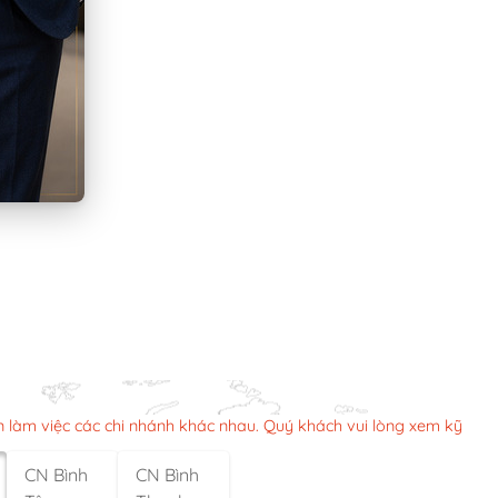
n làm việc các chi nhánh khác nhau. Quý khách vui lòng xem kỹ
CN Bình
CN Bình