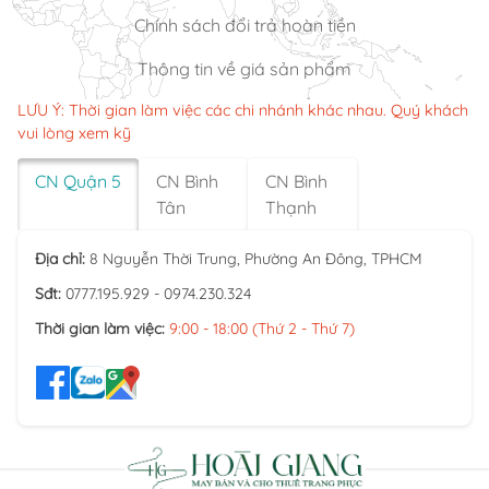
Chính sách đổi trả hoàn tiền
Thông tin về giá sản phẩm
LƯU Ý: Thời gian làm việc các chi nhánh khác nhau. Quý khách
vui lòng xem kỹ
CN Quận 5
CN Bình
CN Bình
Tân
Thạnh
Địa chỉ:
8 Nguyễn Thời Trung, Phường An Đông, TPHCM
Sđt:
0777.195.929 - 0974.230.324
Thời gian làm việc:
9:00 - 18:00 (Thứ 2 - Thứ 7)