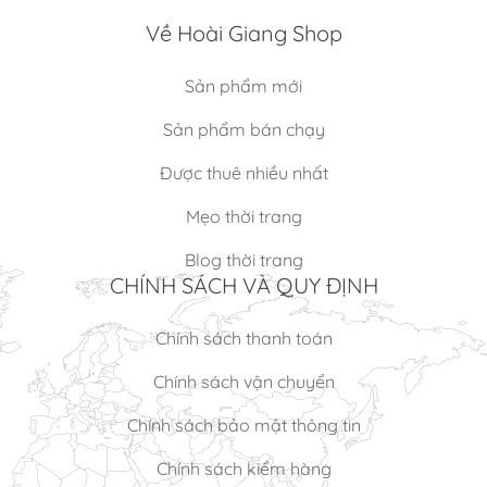
Về Hoài Giang Shop
Sản phẩm mới
Sản phẩm bán chạy
Được thuê nhiều nhất
Mẹo thời trang
Blog thời trang
CHÍNH SÁCH VÀ QUY ĐỊNH
Chính sách thanh toán
Chính sách vận chuyển
Chính sách bảo mật thông tin
Chính sách kiểm hàng