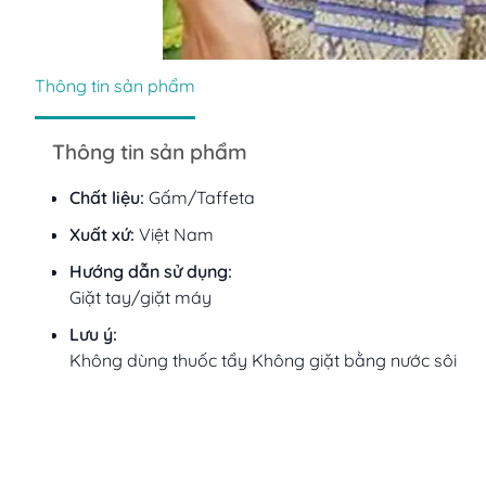
Thông tin sản phẩm
Thông tin sản phẩm
Chất liệu:
Gấm/Taffeta
Xuất xứ:
Việt Nam
Hướng dẫn sử dụng:
Giặt tay/giặt máy
Lưu ý:
Không dùng thuốc tẩy Không giặt bằng nước sôi