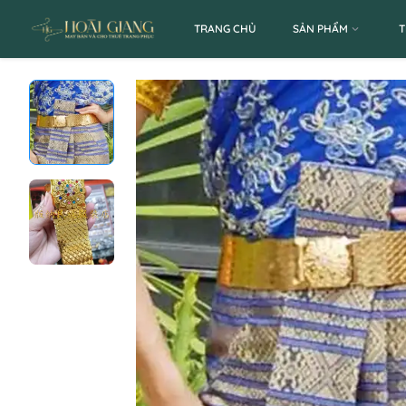
TRANG CHỦ
SẢN PHẨM
T