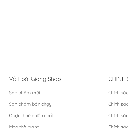
Về Hoài Giang Shop
CHÍNH 
Sản phẩm mới
Chính sá
Sản phẩm bán chạy
Chính sá
Được thuê nhiều nhất
Chính sác
Mẹo thời trang
Chính sá