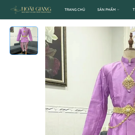
TRANG CHỦ
SẢN PHẨM
T