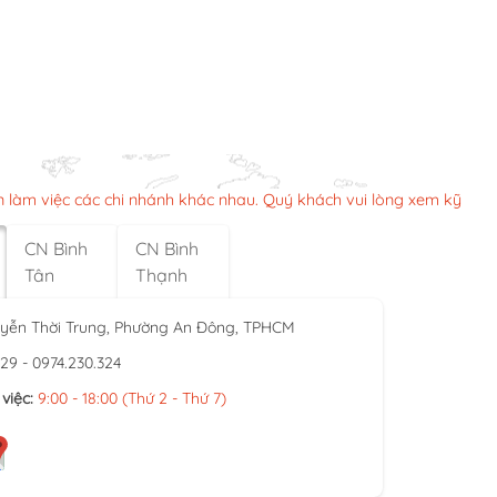
n làm việc các chi nhánh khác nhau. Quý khách vui lòng xem kỹ
CN Bình
CN Bình
Tân
Thạnh
yễn Thời Trung, Phường An Đông, TPHCM
929 - 0974.230.324
việc:
9:00 - 18:00 (Thứ 2 - Thứ 7)