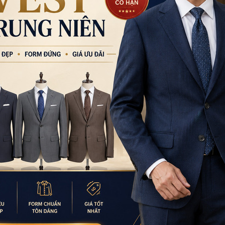
LY THÁI LAN, CAMPUCHIA
QUẦN THÁI, LÀO, CAMPCHIA (XA