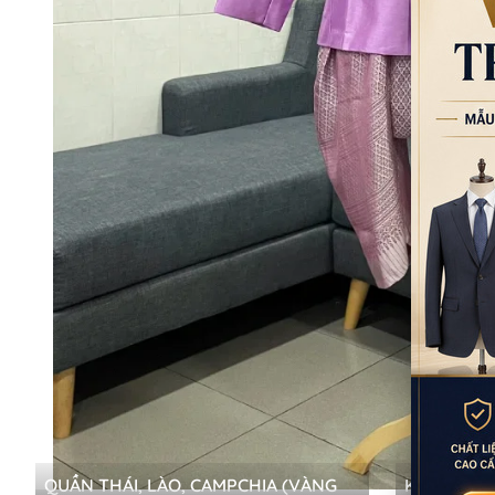
QUẦN THÁI, LÀO, CAMPCHIA (VÀNG
KHĂN XẾP 