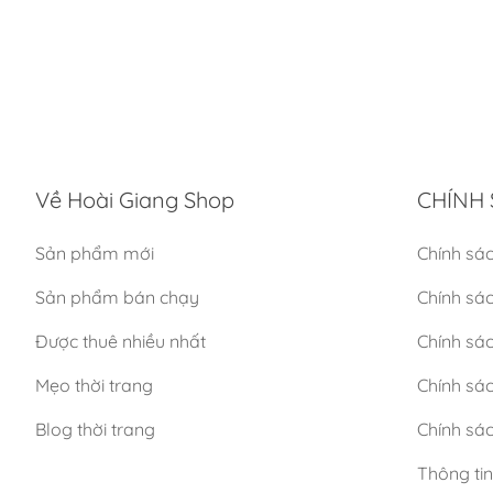
Về Hoài Giang Shop
CHÍNH 
Sản phẩm mới
Chính sá
Sản phẩm bán chạy
Chính sá
Được thuê nhiều nhất
Chính sác
Mẹo thời trang
Chính sá
Blog thời trang
Chính sác
Thông ti