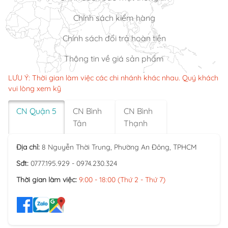
Chính sách kiểm hàng
Chính sách đổi trả hoàn tiền
Thông tin về giá sản phẩm
LƯU Ý: Thời gian làm việc các chi nhánh khác nhau. Quý khách
vui lòng xem kỹ
CN Quận 5
CN Bình
CN Bình
Tân
Thạnh
Địa chỉ:
8 Nguyễn Thời Trung, Phường An Đông, TPHCM
Sđt:
0777.195.929 - 0974.230.324
Thời gian làm việc:
9:00 - 18:00 (Thứ 2 - Thứ 7)