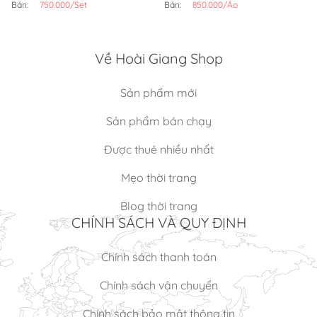
Bán:
750.000/Set
Bán:
850.000/Áo
Về Hoài Giang Shop
Sản phẩm mới
Sản phẩm bán chạy
Được thuê nhiều nhất
Mẹo thời trang
Blog thời trang
CHÍNH SÁCH VÀ QUY ĐỊNH
Chính sách thanh toán
Chính sách vận chuyển
Chính sách bảo mật thông tin