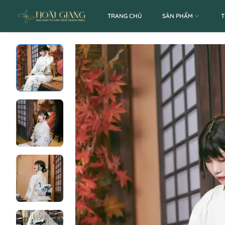
TRANG CHỦ
SẢN PHẨM
T