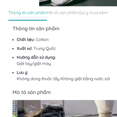
Thông tin sản phẩm
Mô tả sản phẩm
Gợi ý mua kèm
Thông tin sản phẩm
Chất liệu:
Cotton
Xuất xứ:
Trung Quốc
Hướng dẫn sử dụng:
Giặt tay/giặt máy
Lưu ý:
Không dùng thuốc tẩy Không giặt bằng nước sôi
Mô tả sản phẩm