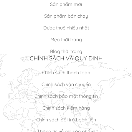
Sản phẩm mới
Sản phẩm bán chạy
Được thuê nhiều nhất
Mẹo thời trang
Blog thời trang
CHÍNH SÁCH VÀ QUY ĐỊNH
Chính sách thanh toán
Chính sách vận chuyển
Chính sách bảo mật thông tin
Chính sách kiểm hàng
Chính sách đổi trả hoàn tiền
Thông tin về giá sản phẩm