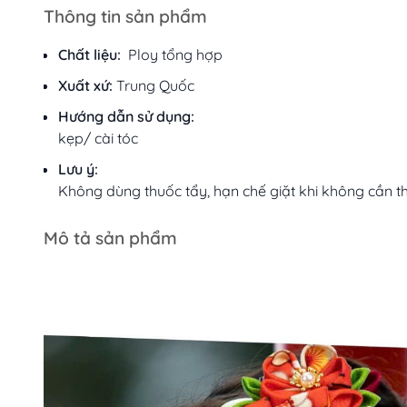
Thông tin sản phẩm
Chất liệu:
Ploy tổng hợp
Xuất xứ:
Trung Quốc
Hướng dẫn sử dụng:
kẹp/ cài tóc
Lưu ý:
Không dùng thuốc tẩy, hạn chế giặt khi không cần th
Mô tả sản phẩm