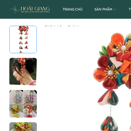
TRANG CHỦ
SẢN PHẨM
T