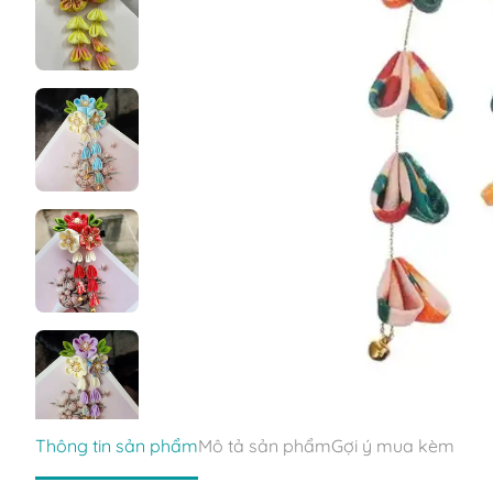
Thông tin sản phẩm
Mô tả sản phẩm
Gợi ý mua kèm