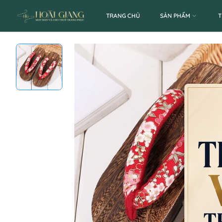
TRANG CHỦ
SẢN PHẨM
T