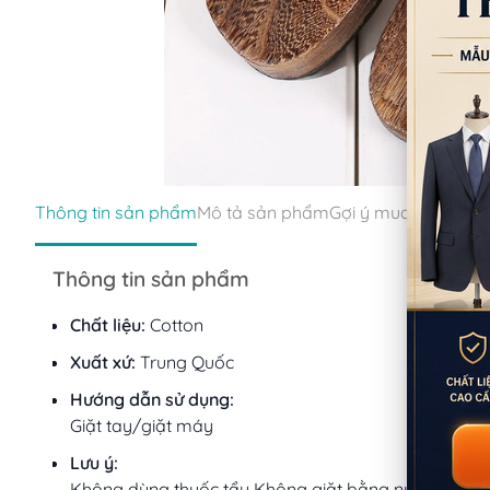
Thông tin sản phẩm
Mô tả sản phẩm
Gợi ý mua kèm
Thông tin sản phẩm
Chất liệu:
Cotton
Xuất xứ:
Trung Quốc
Hướng dẫn sử dụng:
Giặt tay/giặt máy
Lưu ý:
Không dùng thuốc tẩy Không giặt bằng nước sôi