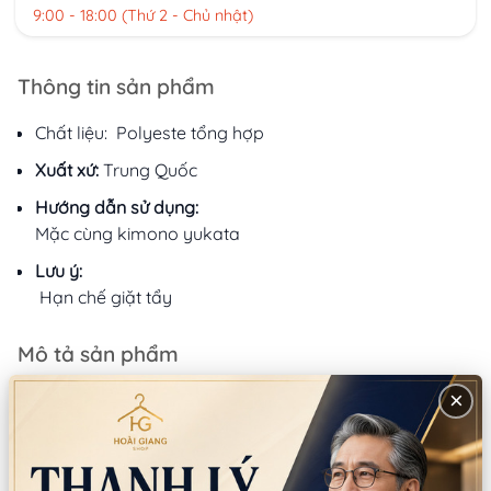
9:00 - 18:00 (Thứ 2 - Chủ nhật)
Thông tin sản phẩm
Chất liệu: Polyeste tổng hợp
Xuất xứ:
Trung Quốc
Hướng dẫn sử dụng:
Mặc cùng kimono yukata
Lưu ý:
Hạn chế giặt tẩy
Mô tả sản phẩm
×