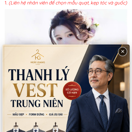
(Liên hệ nhân viên để chọn mẫu quạt, kẹp tóc và guốc)
×