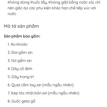
Không dùng thuốc tẩy, Không giặt bằng nước sôi, chỉ
nên giặc áo các phụ kiện khác hạn chế tiếp xúc với
nước
Mô tả sản phẩm
Sản phẩm bao gồm:
Áo khoác
Đai gấm xịn
Nơ gấm xịn
Dây cố định
Dây trang trí
Quạt cầm tay xịn (mẫu ngẫu nhiên)
Kẹp tóc nhật bản xịn (mẫu ngẫu nhiên)
Guốc geta gỗ