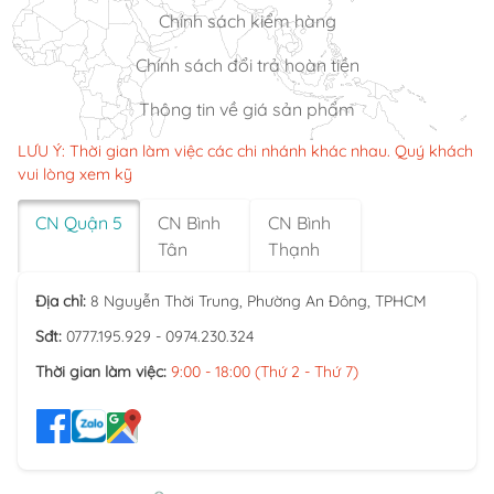
Chính sách kiểm hàng
Chính sách đổi trả hoàn tiền
Thông tin về giá sản phẩm
LƯU Ý: Thời gian làm việc các chi nhánh khác nhau. Quý khách
vui lòng xem kỹ
CN Quận 5
CN Bình
CN Bình
Tân
Thạnh
Địa chỉ:
8 Nguyễn Thời Trung, Phường An Đông, TPHCM
Sđt:
0777.195.929 - 0974.230.324
Thời gian làm việc:
9:00 - 18:00 (Thứ 2 - Thứ 7)