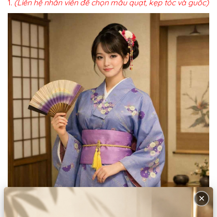
(Liên hệ nhân viên để chọn mẫu quạt, kẹp tóc và guốc)
×