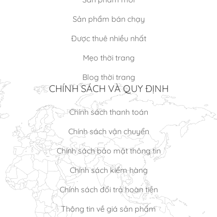
Sản phẩm bán chạy
Được thuê nhiều nhất
Mẹo thời trang
Blog thời trang
CHÍNH SÁCH VÀ QUY ĐỊNH
Chính sách thanh toán
Chính sách vận chuyển
Chính sách bảo mật thông tin
Chính sách kiểm hàng
Chính sách đổi trả hoàn tiền
Thông tin về giá sản phẩm