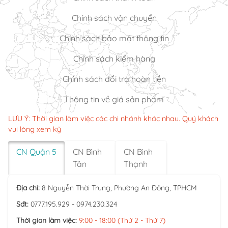
Chính sách vận chuyển
Chính sách bảo mật thông tin
Chính sách kiểm hàng
Chính sách đổi trả hoàn tiền
Thông tin về giá sản phẩm
LƯU Ý: Thời gian làm việc các chi nhánh khác nhau. Quý khách
vui lòng xem kỹ
CN Quận 5
CN Bình
CN Bình
Tân
Thạnh
Địa chỉ:
8 Nguyễn Thời Trung, Phường An Đông, TPHCM
Sđt:
0777.195.929 - 0974.230.324
Thời gian làm việc:
9:00 - 18:00 (Thứ 2 - Thứ 7)