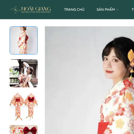
TRANG CHỦ
SẢN PHẨM
T