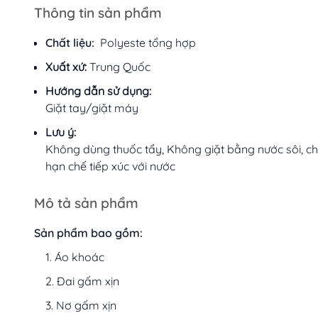
Thông tin sản phẩm
Chất liệu:
Polyeste tổng hợp
Xuất xứ:
Trung Quốc
Hướng dẫn sử dụng:
Giặt tay/giặt máy
Lưu ý:
Không dùng thuốc tẩy, Không giặt bằng nước sôi, ch
hạn chế tiếp xúc với nước
Mô tả sản phẩm
Sản phẩm bao gồm:
Áo khoác
Đai gấm xịn
Nơ gấm xịn