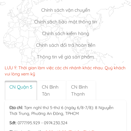
Chính sách vận chuyển
Chính sách bảo mật thông tin
Chính sách kiểm hàng
Chính sách đổi trả hoàn tiền
Thông tin về giá sản phẩm
LƯU Ý: Thời gian làm việc các chi nhánh khác nhau. Quý khách
vui lòng xem kỹ
CN Quận 5
CN Bình
CN Bình
Tân
Thạnh
Địa chỉ:
Tạm nghỉ thứ 5-thứ 6 (ngày 6/8-7/8): 8 Nguyễn
Thời Trung, Phường An Đông, TPHCM
Sđt:
0777.195.929 - 0974.230.324