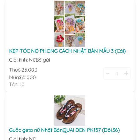
KẸP TÓC NƠ PHONG CÁCH NHẬT BẢN MẪU 3 (Cái)
Giới tính
:
Nữ
Bé gái
Thuê:
25.000
Mua:
65.000
Tồn:
10
Guốc geta nữ Nhật BảnQUAI ĐEN PK157 (Đôi,36)
Giới tính
:
Nữ