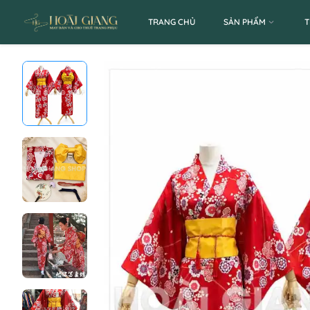
TRANG CHỦ
SẢN PHẨM
T