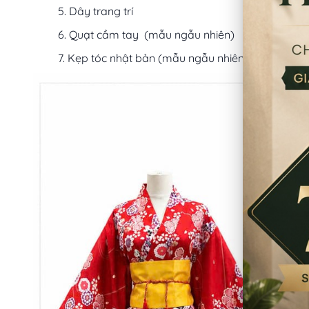
Dây trang trí
Quạt cầm tay (mẫu ngẫu nhiên)
Kẹp tóc nhật bản (mẫu ngẫu nhiên)