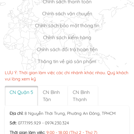
Chính sách thanh toán
Chính sách vận chuyển
Chính sách bảo mật thông tin
Chính sách kiểm hàng
Chính sách đổi trả hoàn tiền
Thông tin về giá sản phẩm
LƯU Ý: Thời gian làm việc các chi nhánh khác nhau. Quý khách
vui lòng xem kỹ
CN Quận 5
CN Bình
CN Bình
Tân
Thạnh
Địa chỉ:
8 Nguyễn Thời Trung, Phường An Đông, TPHCM
Sđt:
0777.195.929 - 0974.230.324
Thời gian làm việc:
9:00 - 18:00 (Thứ 2 - Thứ 7)