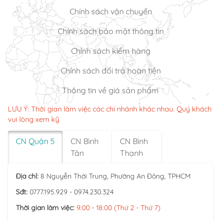
Chính sách vận chuyển
Chính sách bảo mật thông tin
Chính sách kiểm hàng
Chính sách đổi trả hoàn tiền
Thông tin về giá sản phẩm
LƯU Ý: Thời gian làm việc các chi nhánh khác nhau. Quý khách
vui lòng xem kỹ
CN Quận 5
CN Bình
CN Bình
Tân
Thạnh
Địa chỉ:
8 Nguyễn Thời Trung, Phường An Đông, TPHCM
Sđt:
0777.195.929 - 0974.230.324
Thời gian làm việc:
9:00 - 18:00 (Thứ 2 - Thứ 7)