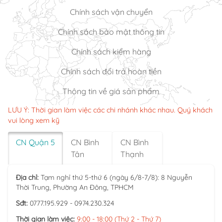
Chính sách vận chuyển
Chính sách bảo mật thông tin
Chính sách kiểm hàng
Chính sách đổi trả hoàn tiền
Thông tin về giá sản phẩm
LƯU Ý: Thời gian làm việc các chi nhánh khác nhau. Quý khách
vui lòng xem kỹ
CN Quận 5
CN Bình
CN Bình
Tân
Thạnh
Địa chỉ:
Tạm nghỉ thứ 5-thứ 6 (ngày 6/8-7/8): 8 Nguyễn
Thời Trung, Phường An Đông, TPHCM
Sđt:
0777.195.929 - 0974.230.324
Thời gian làm việc:
9:00 - 18:00 (Thứ 2 - Thứ 7)