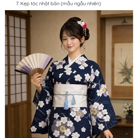
Kẹp tóc nhật bản (mẫu ngẫu nhiên)