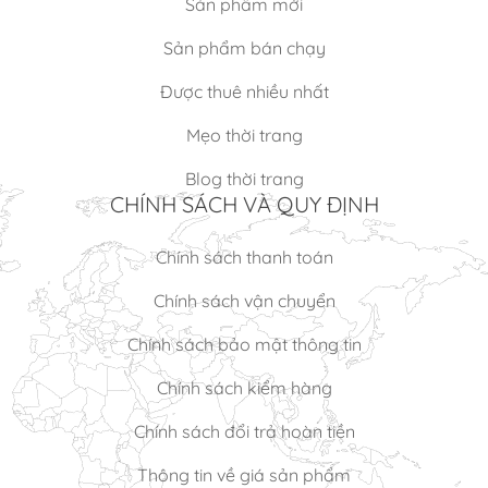
Sản phẩm mới
Sản phẩm bán chạy
Được thuê nhiều nhất
Mẹo thời trang
Blog thời trang
CHÍNH SÁCH VÀ QUY ĐỊNH
Chính sách thanh toán
Chính sách vận chuyển
Chính sách bảo mật thông tin
Chính sách kiểm hàng
Chính sách đổi trả hoàn tiền
Thông tin về giá sản phẩm