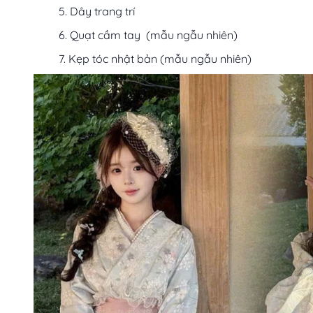
Dây trang trí
Quạt cầm tay (mẫu ngẫu nhiên)
Kẹp tóc nhật bản (mẫu ngẫu nhiên)