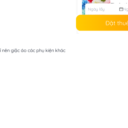
Thuộc tí
Thuê:
10
Mua:
30.
Đặt thu
ỉ nên giặc áo các phụ kiện khác