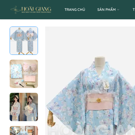
TRANG CHỦ
SẢN PHẨM
T