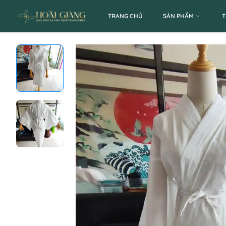
TRANG CHỦ
SẢN PHẨM
T