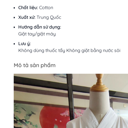
Chất liệu:
Cotton
Xuất xứ:
Trung Quốc
Hướng dẫn sử dụng:
Giặt tay/giặt máy
Lưu ý:
Không dùng thuốc tẩy Không giặt bằng nước sôi
Mô tả sản phẩm