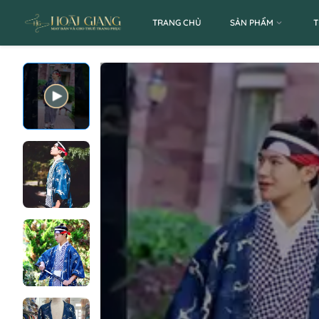
TRANG CHỦ
SẢN PHẨM
T