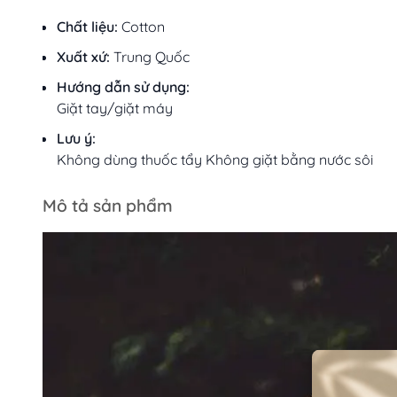
Chất liệu:
Cotton
Xuất xứ:
Trung Quốc
Hướng dẫn sử dụng:
Giặt tay/giặt máy
Lưu ý:
Không dùng thuốc tẩy Không giặt bằng nước sôi
Mô tả sản phẩm