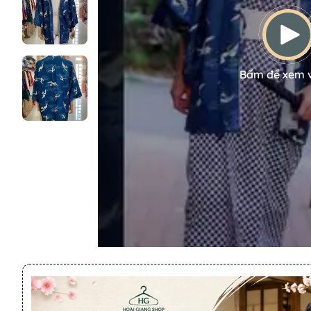
Bấm để xem 