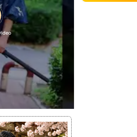
video