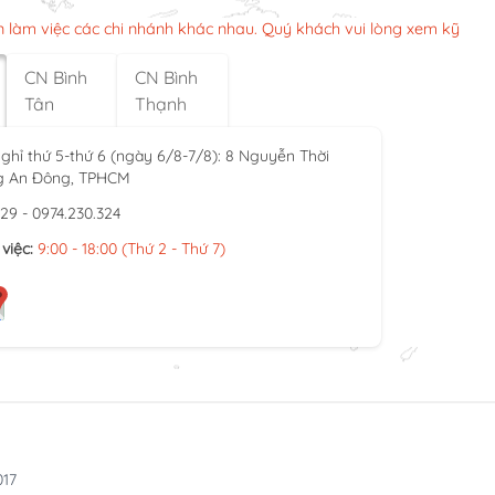
n làm việc các chi nhánh khác nhau. Quý khách vui lòng xem kỹ
CN Bình
CN Bình
Tân
Thạnh
ghỉ thứ 5-thứ 6 (ngày 6/8-7/8): 8 Nguyễn Thời
g An Đông, TPHCM
929 - 0974.230.324
việc:
9:00 - 18:00 (Thứ 2 - Thứ 7)
017