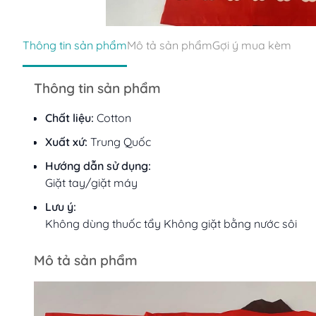
Thông tin sản phẩm
Mô tả sản phẩm
Gợi ý mua kèm
Thông tin sản phẩm
Chất liệu:
Cotton
Xuất xứ:
Trung Quốc
Hướng dẫn sử dụng:
Giặt tay/giặt máy
Lưu ý:
Không dùng thuốc tẩy Không giặt bằng nước sôi
Mô tả sản phẩm