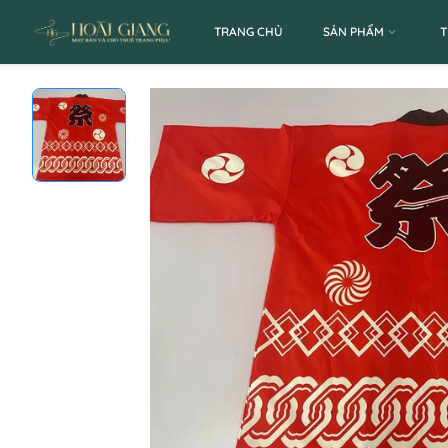
TRANG CHỦ
SẢN PHẨM
T