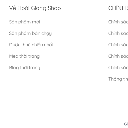
Về Hoài Giang Shop
CHÍNH 
Sản phẩm mới
Chính sá
Sản phẩm bán chạy
Chính sá
Được thuê nhiều nhất
Chính sác
Mẹo thời trang
Chính sá
Blog thời trang
Chính sác
Thông ti
GP